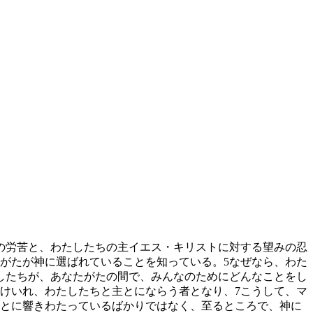
の労苦と、わたしたちの主イエス・キリストに対する望みの忍
がたが神に選ばれていることを知っている。
5
なぜなら、わた
したちが、あなたがたの間で、みんなのためにどんなことをし
けいれ、わたしたちと主とにならう者となり、
7
こうして、マ
ヤとに響きわたっているばかりではなく、至るところで、神に