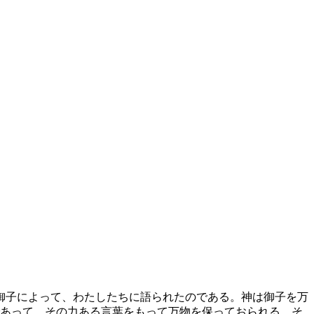
御子によって、わたしたちに語られたのである。神は御子を万
あって、その力ある言葉をもって万物を保っておられる。そ