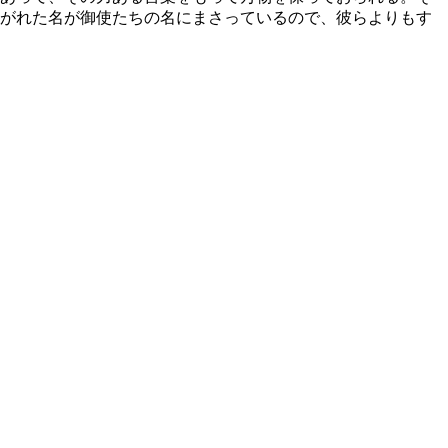
がれた名が御使たちの名にまさっているので、彼らよりもす