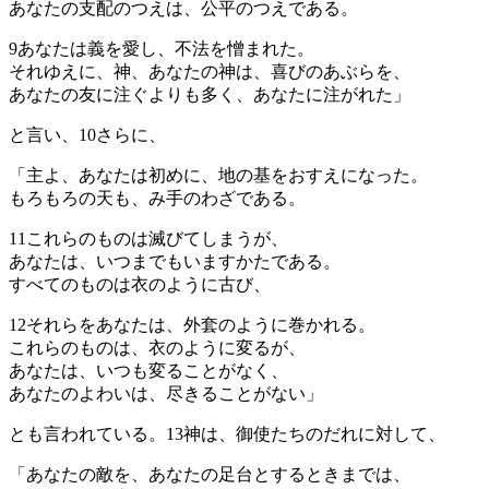
あなたの支配のつえは、公平のつえである。
9
あなたは義を愛し、不法を憎まれた。
それゆえに、神、あなたの神は、喜びのあぶらを、
あなたの友に注ぐよりも多く、あなたに注がれた」
と言い、
10
さらに、
「主よ、あなたは初めに、地の基をおすえになった。
もろもろの天も、み手のわざである。
11
これらのものは滅びてしまうが、
あなたは、いつまでもいますかたである。
すべてのものは衣のように古び、
12
それらをあなたは、外套のように巻かれる。
これらのものは、衣のように変るが、
あなたは、いつも変ることがなく、
あなたのよわいは、尽きることがない」
とも言われている。
13
神は、御使たちのだれに対して、
「あなたの敵を、あなたの足台とするときまでは、