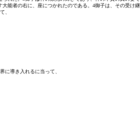
す大能者の右に、座につかれたのである。
4
御子は、その受け継
て、
界に導き入れるに当って、