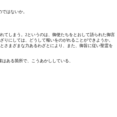
のではないか。
れてしまう。
2
というのは、御使たちをとおして語られた御言
ざりにしては、どうして報いをのがれることができようか。
とさまざまな力あるわざとにより、また、御旨に従い聖霊を
書はある箇所で、こうあかししている、