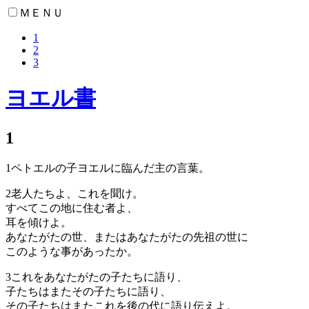
ＭＥＮＵ
1
2
3
ヨエル書
1
1
ペトエルの子ヨエルに臨んだ主の言葉。
2
老人たちよ、これを聞け。
すべてこの地に住む者よ、
耳を傾けよ。
あなたがたの世、またはあなたがたの先祖の世に
このような事があったか。
3
これをあなたがたの子たちに語り、
子たちはまたその子たちに語り、
その子たちはまたこれを後の代に語り伝えよ。