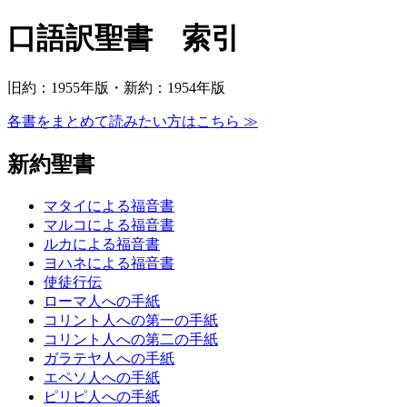
口語訳聖書 索引
旧約：1955年版・新約：1954年版
各書をまとめて読みたい方はこちら ≫
新約聖書
マタイによる福音書
マルコによる福音書
ルカによる福音書
ヨハネによる福音書
使徒行伝
ローマ人への手紙
コリント人への第一の手紙
コリント人への第二の手紙
ガラテヤ人への手紙
エペソ人への手紙
ピリピ人への手紙