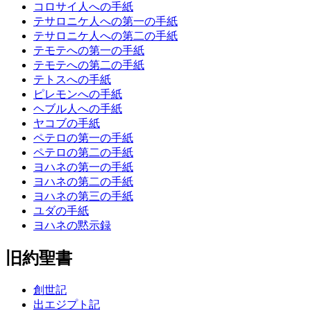
コロサイ人への手紙
テサロニケ人への第一の手紙
テサロニケ人への第二の手紙
テモテへの第一の手紙
テモテへの第二の手紙
テトスへの手紙
ピレモンへの手紙
ヘブル人への手紙
ヤコブの手紙
ペテロの第一の手紙
ペテロの第二の手紙
ヨハネの第一の手紙
ヨハネの第二の手紙
ヨハネの第三の手紙
ユダの手紙
ヨハネの黙示録
旧約聖書
創世記
出エジプト記