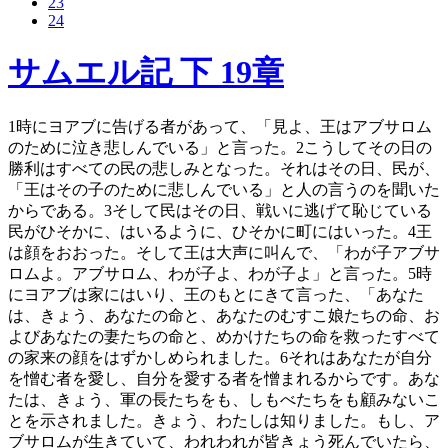
23
24
サムエル記 下 19章
1
時にヨアブに告げる者があって、「見よ、王はアブサロム
のために泣き悲しんでいる」と言った。
2
こうしてその日の
勝利はすべての民の悲しみとなった。それはその日、民が、
「王はその子のために悲しんでいる」と人の言うのを聞いた
からである。
3
そして民はその日、戦いに逃げて恥じている
民がひそかに、はいるように、ひそかに町にはいった。
4
王
は顔をおおった。そして王は大声に叫んで、「わが子アブサ
ロムよ。アブサロム、わが子よ、わが子よ」と言った。
5
時
にヨアブは家にはいり、王のもとにきて言った、「あなた
は、きょう、あなたの命と、あなたのむすこ娘たちの命、お
よびあなたの妻たちの命と、めかけたちの命を救ったすべて
の家来の顔をはずかしめられました。
6
それはあなたが自分
を憎む者を愛し、自分を愛する者を憎まれるからです。あな
たは、きょう、軍の長たちをも、しもべたちをも顧みないこ
とを示されました。きょう、わたしは知りました。もし、ア
ブサロムが生きていて、われわれが皆きょう死んでいたら、