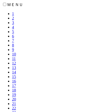
ＭＥＮＵ
1
2
3
4
5
6
7
8
9
10
11
12
13
14
15
16
17
18
19
20
21
22