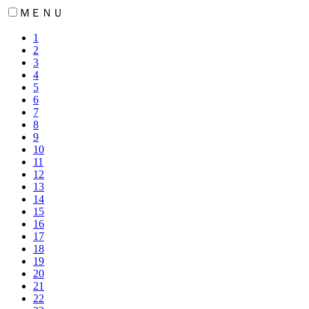
ＭＥＮＵ
1
2
3
4
5
6
7
8
9
10
11
12
13
14
15
16
17
18
19
20
21
22