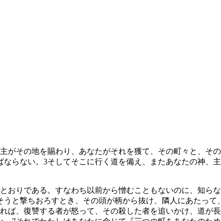
主がその地を賜わり、あなたがそれを獲て、その町々と、その
ばならない。
3
そしてそこに行く道を備え、またあなたの神、主
とおりである。すなわち以前から憎むこともないのに、知らな
そうと撃ちおろすとき、その頭が柄から抜け、隣人にあたって
れば、復讐する者が怒って、その殺した者を追いかけ、道が長