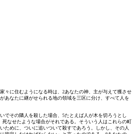
家々に住むようになる時は、
2
あなたの神、主が与えて獲させ
があなたに継がせられる地の領域を三区に分け、すべて人を
いでその隣人を殺した場合、
5
たとえば人が木を切ろうとし
、死なせたような場合がそれである。そういう人はこれらの町
いために、ついに追いついて殺すであろう。しかし、その人