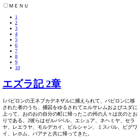
ＭＥＮＵ
1
2
3
4
5
6
7
8
9
10
エズラ記 2章
1
バビロンの王ネブカデネザルに捕えられて、バビロンに移
された者のうち、捕囚をゆるされてエルサレムおよびユダに
上って、おのおの自分の町に帰ったこの州の人々は次のとお
りである。
2
彼らはゼルバベル、エシュア、ネヘミヤ、セラ
ヤ、レエラヤ、モルデカイ、ビルシャン、ミスパル、ビグワ
イ、レホム、バアナと共に帰ってきた。