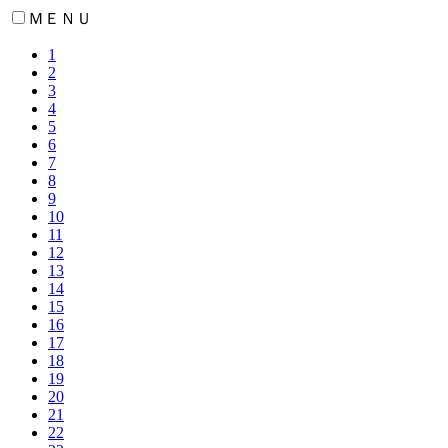
ＭＥＮＵ
1
2
3
4
5
6
7
8
9
10
11
12
13
14
15
16
17
18
19
20
21
22