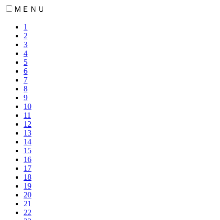
ＭＥＮＵ
1
2
3
4
5
6
7
8
9
10
11
12
13
14
15
16
17
18
19
20
21
22