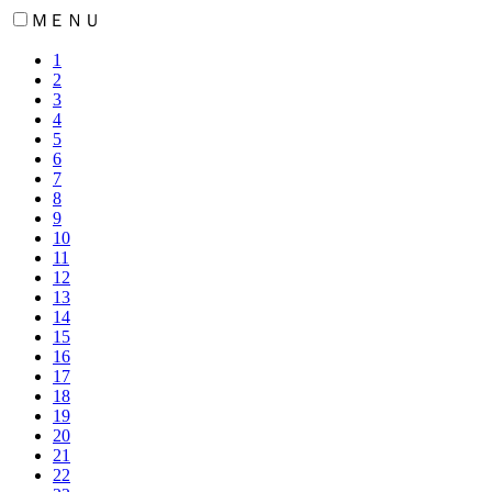
ＭＥＮＵ
1
2
3
4
5
6
7
8
9
10
11
12
13
14
15
16
17
18
19
20
21
22