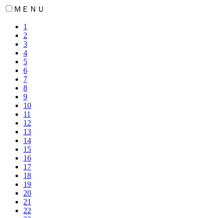
ＭＥＮＵ
1
2
3
4
5
6
7
8
9
10
11
12
13
14
15
16
17
18
19
20
21
22