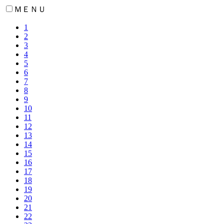
ＭＥＮＵ
1
2
3
4
5
6
7
8
9
10
11
12
13
14
15
16
17
18
19
20
21
22