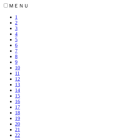
ＭＥＮＵ
1
2
3
4
5
6
7
8
9
10
11
12
13
14
15
16
17
18
19
20
21
22