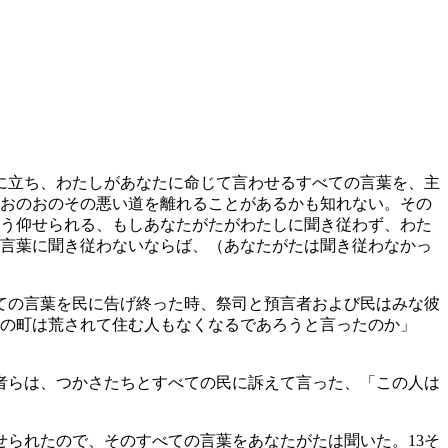
に立ち、わたしがあなたに命じて言わせるすべての言葉を、主
おのおのその悪い道を離れることがあるかも知れない。その
う仰せられる、もしあなたがたがわたしに聞き従わず、わた
言葉に聞き従わないならば、（あなたがたは聞き従わなかっ
ての言葉を民に告げ終った時、祭司と預言者および民はみな彼
の町は荒されて住む人もなくなるであろうと言ったのか」
者らは、つかさたちとすべての民に訴えて言った、「この人は
せられたので、そのすべての言葉をあなたがたは聞いた。
13
そ