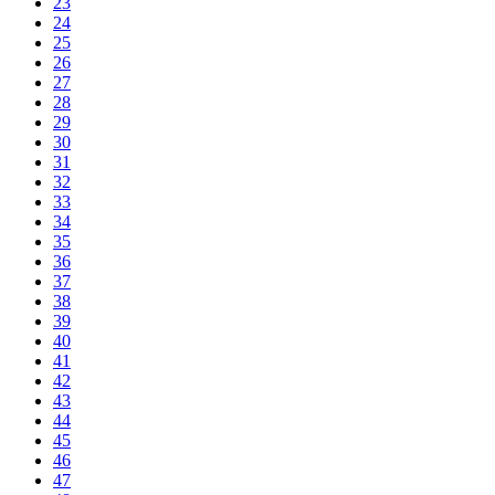
23
24
25
26
27
28
29
30
31
32
33
34
35
36
37
38
39
40
41
42
43
44
45
46
47