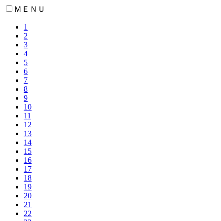
ＭＥＮＵ
1
2
3
4
5
6
7
8
9
10
11
12
13
14
15
16
17
18
19
20
21
22