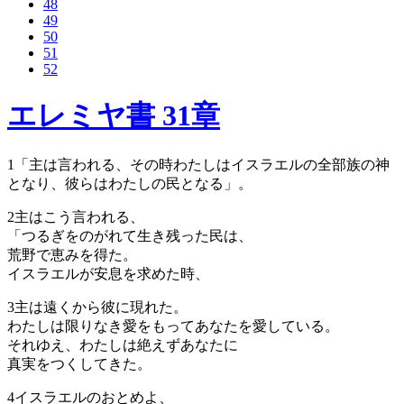
48
49
50
51
52
エレミヤ書 31章
1
「主は言われる、その時わたしはイスラエルの全部族の神
となり、彼らはわたしの民となる」。
2
主はこう言われる、
「つるぎをのがれて生き残った民は、
荒野で恵みを得た。
イスラエルが安息を求めた時、
3
主は遠くから彼に現れた。
わたしは限りなき愛をもってあなたを愛している。
それゆえ、わたしは絶えずあなたに
真実をつくしてきた。
4
イスラエルのおとめよ、