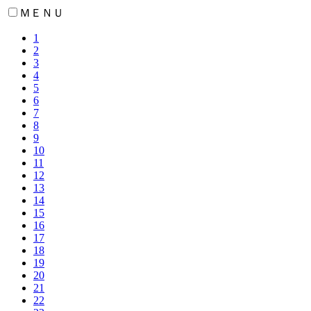
ＭＥＮＵ
1
2
3
4
5
6
7
8
9
10
11
12
13
14
15
16
17
18
19
20
21
22