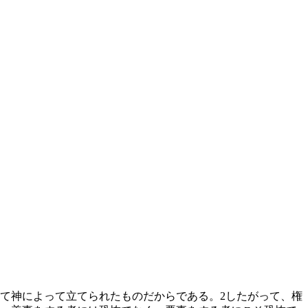
べて神によって立てられたものだからである。
2
したがって、権