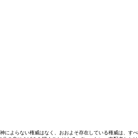
神によらない権威はなく、おおよそ存在している権威は、す