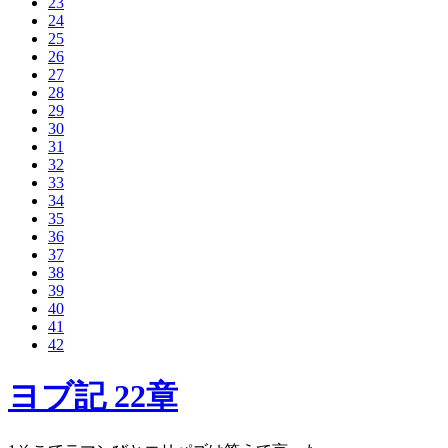
23
24
25
26
27
28
29
30
31
32
33
34
35
36
37
38
39
40
41
42
ヨブ記 22章