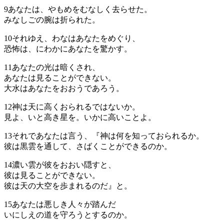
9
あなたは、やもめをむなしく去らせた。
みなしごの腕は折られた。
10
それゆえ、わなはあなたをめぐり、
恐怖は、にわかにあなたを驚かす。
11
あなたの光は暗くされ、
あなたは見ることができない。
大水はあなたをおおうであろう。
12
神は天に高くおられるではないか。
見よ、いと高き星を。いかに高いことよ。
13
それであなたは言う、『神は何を知っておられるか。
彼は黒雲を通して、さばくことができるのか。
14
濃い雲が彼をおおい隠すと、
彼は見ることができない。
彼は天の大空を歩まれるのだ』と。
15
あなたは悪しき人々が踏んだ
いにしえの道を守ろうとするのか。