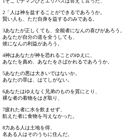
1
そこでテマンびとエリパズは答えて言った、
2
「人は神を益することができるであろうか。
賢い人も、ただ自身を益するのみである。
3
あなたが正しくても、全能者になんの喜びがあろう。
あなたが自分の道を全うしても、
彼になんの利益があろう。
4
神はあなたが神を恐れることのゆえに、
あなたを責め、あなたをさばかれるであろうか。
5
あなたの悪は大きいではないか。
あなたの罪は、はてしがない。
6
あなたはゆえなく兄弟のものを質にとり、
裸な者の着物をはぎ取り、
7
疲れた者に水を飲ませず、
飢えた者に食物を与えなかった。
8
力ある人は土地を得、
名ある人はそのうちに住んだ。