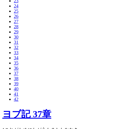
23
24
25
26
27
28
29
30
31
32
33
34
35
36
37
38
39
40
41
42
ヨブ記 37章