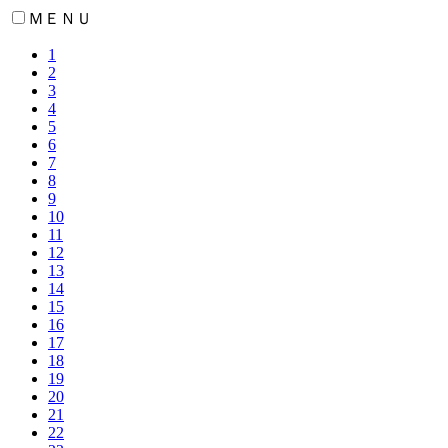
ＭＥＮＵ
1
2
3
4
5
6
7
8
9
10
11
12
13
14
15
16
17
18
19
20
21
22