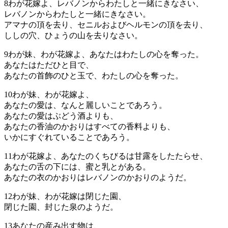
8
わが花嫁よ、レバノンからわたしと一緒にきなさい、
レバノンからわたしと一緒にきなさい。
アマナの頂を去り、セニルおよびヘルモンの頂を去り、
ししの穴、ひょうの山を去りなさい。
9
わが妹、わが花嫁よ、あなたはわたしの心を奪った。
あなたはただひと目で、
あなたの首飾のひと玉で、わたしの心を奪った。
10
わが妹、わが花嫁よ、
あなたの愛は、なんと麗しいことであろう。
あなたの愛はぶどう酒よりも、
あなたの香油のかおりはすべての香料よりも、
いかにすぐれていることであろう。
11
わが花嫁よ、あなたのくちびるは甘露をしたたらせ、
あなたの舌の下には、蜜と乳とがある。
あなたの衣のかおりはレバノンのかおりのようだ。
12
わが妹、わが花嫁は閉じた園、
閉じた園、封じた泉のようだ。
13
あなたの産み出す物は、