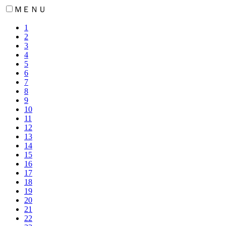
ＭＥＮＵ
1
2
3
4
5
6
7
8
9
10
11
12
13
14
15
16
17
18
19
20
21
22