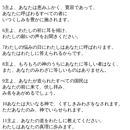
5
主よ、あなたは恵みふかく、寛容であって、
あなたに呼ばわるすべての者に
いつくしみを豊かに施されます。
6
主よ、わたしの祈に耳を傾け、
わたしの願いの声をお聞きください。
7
わたしの悩みの日にわたしはあなたに呼ばわります。
あなたはわたしに答えられるからです。
8
主よ、もろもろの神のうちにあなたに等しい者はなく、
また、あなたのみわざに等しいものはありません。
9
主よ、あなたが造られたすべての国民は
あなたの前に来て、伏し拝み、
み名をあがめるでしょう。
10
あなたは大いなる神で、くすしきみわざをなされます。
ただあなたのみ、神でいらせられます。
11
主よ、あなたの道をわたしに教えてください。
わたしはあなたの真理に歩みます。