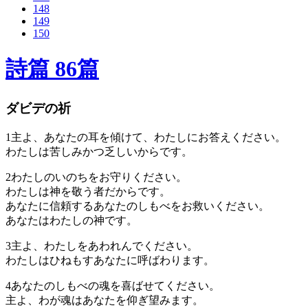
148
149
150
詩篇 86篇
ダビデの祈
1
主よ、あなたの耳を傾けて、わたしにお答えください。
わたしは苦しみかつ乏しいからです。
2
わたしのいのちをお守りください。
わたしは神を敬う者だからです。
あなたに信頼するあなたのしもべをお救いください。
あなたはわたしの神です。
3
主よ、わたしをあわれんでください。
わたしはひねもすあなたに呼ばわります。
4
あなたのしもべの魂を喜ばせてください。
主よ、わが魂はあなたを仰ぎ望みます。