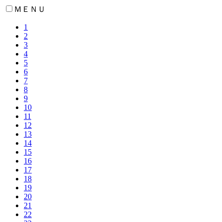
ＭＥＮＵ
1
2
3
4
5
6
7
8
9
10
11
12
13
14
15
16
17
18
19
20
21
22